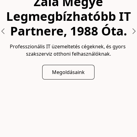
Zala Megye
Legmegbízhatóbb IT
Partnere, 1988 Óta.
Professzionális IT üzemeltetés cégeknek, és gyors 
szakszerviz otthoni felhasználóknak.
Megoldásaink