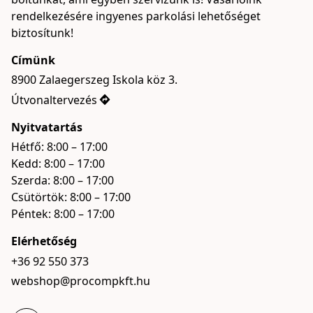
rendelkezésére ingyenes parkolási lehetőséget 
biztosítunk!
Címünk
8900 Zalaegerszeg Iskola köz 3.
Útvonaltervezés
Nyitvatartás
Hétfő: 8:00 – 17:00

Kedd: 8:00 – 17:00

Szerda: 8:00 – 17:00

Csütörtök: 8:00 – 17:00

Péntek: 8:00 – 17:00
Elérhetőség
+36 92 550 373
webshop@procompkft.hu