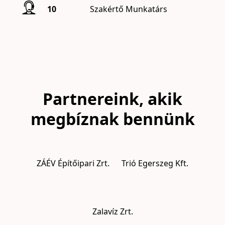
10
Szakértő Munkatárs
Partnereink, akik
megbíznak bennünk
ZÁÉV Építőipari Zrt.
Trió Egerszeg Kft.
Zalavíz Zrt.