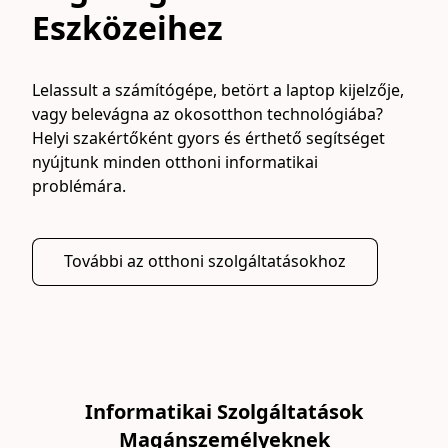
Eszközeihez
Lelassult a számítógépe, betört a laptop kijelzője, 
vagy belevágna az okosotthon technológiába? 
Helyi szakértőként gyors és érthető segítséget 
nyújtunk minden otthoni informatikai 
problémára.
További az otthoni szolgáltatásokhoz
Informatikai Szolgáltatások
Magánszemélyeknek