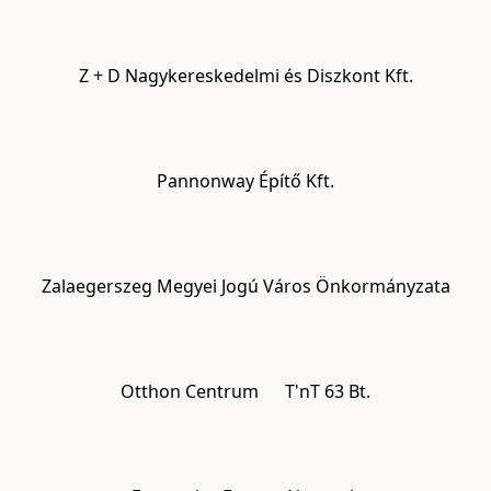
Z + D Nagykereskedelmi és Diszkont Kft.
Pannonway Építő Kft.
Zalaegerszeg Megyei Jogú Város Önkormányzata
Otthon Centrum
T'nT 63 Bt.