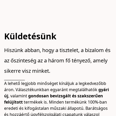
Küldetésünk
Hiszünk abban, hogy a tisztelet, a bizalom és 
az őszinteség az a három fő tényező, amely 
sikerre visz minket.
A lehető legjobb minőséget kínáljuk a legkedvezőbb 
áron. Választékunkban egyaránt megtalálhatók 
gyári 
új
, valamint 
gondosan bevizsgált és szakszerűen 
felújított
 termékek is. Minden termékünk 100%-ban 
eredeti és kifogástalan műszaki állapotú. Barátságos 
és hozzáértő ügyfélszolgálati csapatunk válaszol 