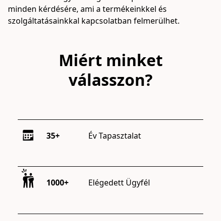
minden kérdésére, ami a termékeinkkel és 
szolgáltatásainkkal kapcsolatban felmerülhet.
Miért minket
válasszon?
35+
Év Tapasztalat
1000+
Elégedett Ügyfél