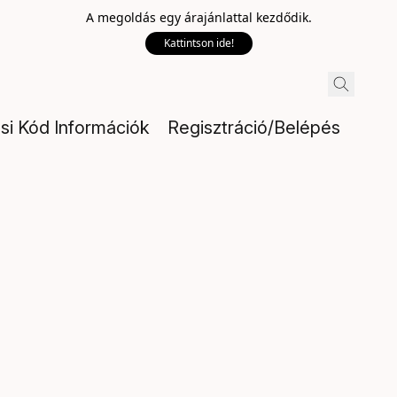
A megoldás egy árajánlattal kezdődik.
Kattintson ide!
ési Kód Információk
Regisztráció/Belépés