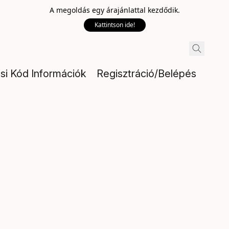
A megoldás egy árajánlattal kezdődik.
Kattintson ide!
ési Kód Információk
Regisztráció/Belépés