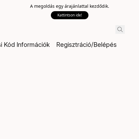
A megoldás egy árajánlattal kezdődik.
Kattintson ide!
si Kód Információk
Regisztráció/Belépés