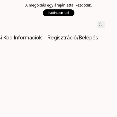
A megoldás egy árajánlattal kezdődik.
Kattintson ide!
si Kód Információk
Regisztráció/Belépés