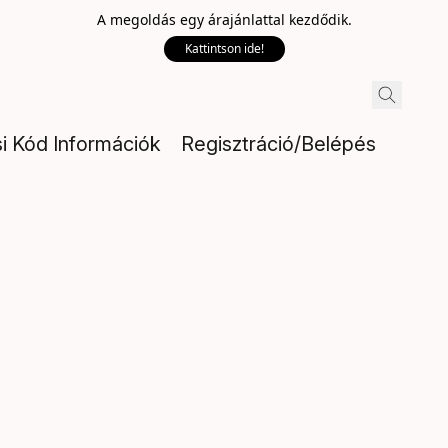
A megoldás egy árajánlattal kezdődik.
Kattintson ide!
si Kód Információk
Regisztráció/Belépés