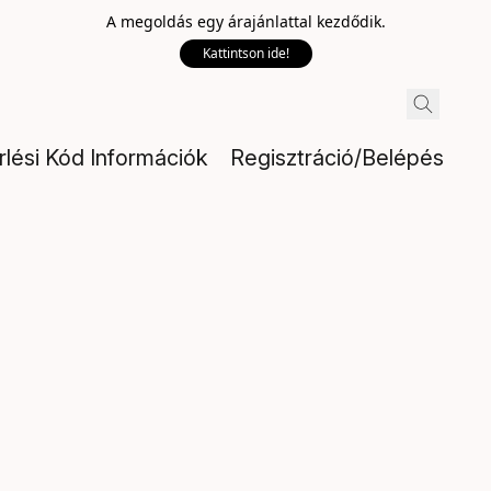
A megoldás egy árajánlattal kezdődik.
Kattintson ide!
rlési Kód Információk
Regisztráció/Belépés