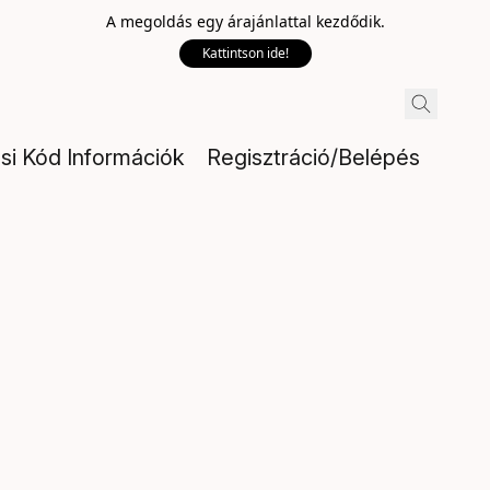
A megoldás egy árajánlattal kezdődik.
Kattintson ide!
ési Kód Információk
Regisztráció/Belépés