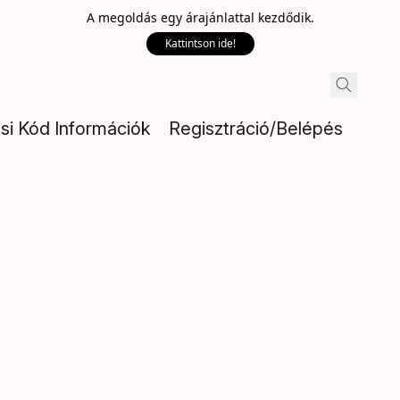
A megoldás egy árajánlattal kezdődik.
Kattintson ide!
ési Kód Információk
Regisztráció/Belépés