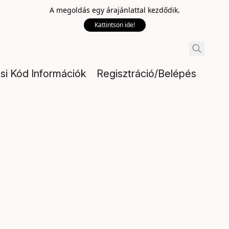
A megoldás egy árajánlattal kezdődik.
Kattintson ide!
ési Kód Információk
Regisztráció/Belépés