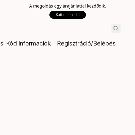
A megoldás egy árajánlattal kezdődik.
Kattintson ide!
ési Kód Információk
Regisztráció/Belépés