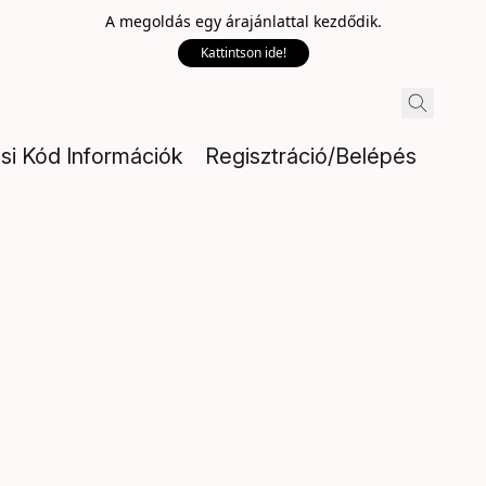
A megoldás egy árajánlattal kezdődik.
Kattintson ide!
ési Kód Információk
Regisztráció/Belépés