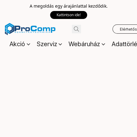
A megoldás egy árajánlattal kezdődik.
Kattintson ide!
Elérhető
Akció
Szerviz
Webáruház
Adattörl