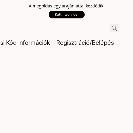
A megoldás egy árajánlattal kezdődik.
Kattintson ide!
ési Kód Információk
Regisztráció/Belépés