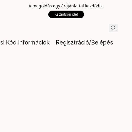
A megoldás egy árajánlattal kezdődik.
Kattintson ide!
ési Kód Információk
Regisztráció/Belépés