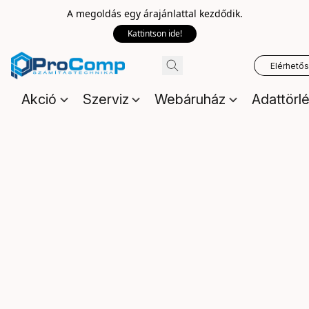
A megoldás egy árajánlattal kezdődik.
Kattintson ide!
Elérhető
Akció
Szerviz
Webáruház
Adattörl