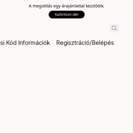
A megoldás egy árajánlattal kezdődik.
Kattintson ide!
ési Kód Információk
Regisztráció/Belépés