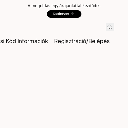
A megoldás egy árajánlattal kezdődik.
Kattintson ide!
ési Kód Információk
Regisztráció/Belépés