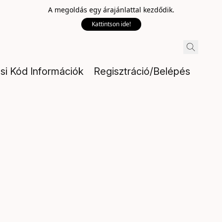
A megoldás egy árajánlattal kezdődik.
Kattintson ide!
ési Kód Információk
Regisztráció/Belépés