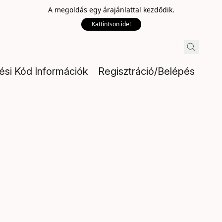
A megoldás egy árajánlattal kezdődik.
Kattintson ide!
lési Kód Információk
Regisztráció/Belépés