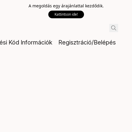
A megoldás egy árajánlattal kezdődik.
Kattintson ide!
lési Kód Információk
Regisztráció/Belépés