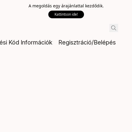
A megoldás egy árajánlattal kezdődik.
Kattintson ide!
lési Kód Információk
Regisztráció/Belépés