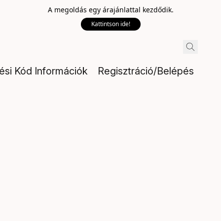
A megoldás egy árajánlattal kezdődik.
Kattintson ide!
lési Kód Információk
Regisztráció/Belépés