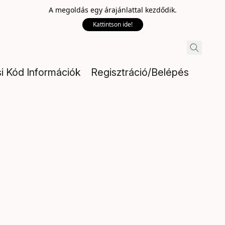
A megoldás egy árajánlattal kezdődik.
Kattintson ide!
si Kód Információk
Regisztráció/Belépés