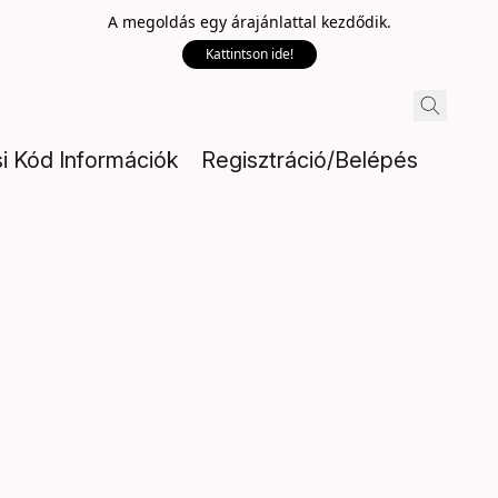
A megoldás egy árajánlattal kezdődik.
Kattintson ide!
si Kód Információk
Regisztráció/Belépés