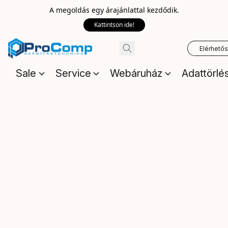
A megoldás egy árajánlattal kezdődik.
Kattintson ide!
Elérhető
Sale
Service
Webáruház
Adattörlé