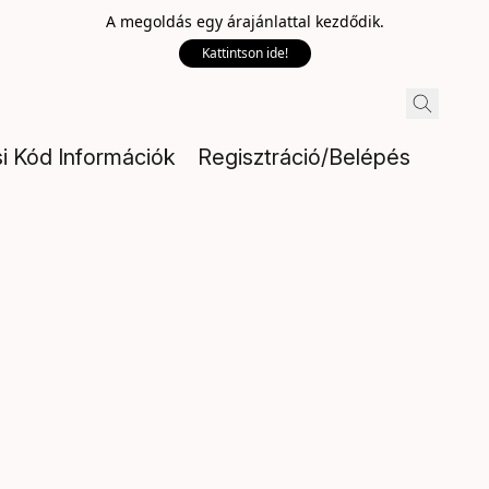
A megoldás egy árajánlattal kezdődik.
Kattintson ide!
si Kód Információk
Regisztráció/Belépés