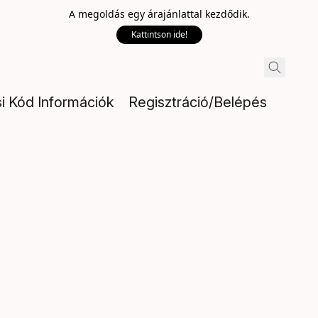
A megoldás egy árajánlattal kezdődik.
Kattintson ide!
si Kód Információk
Regisztráció/Belépés