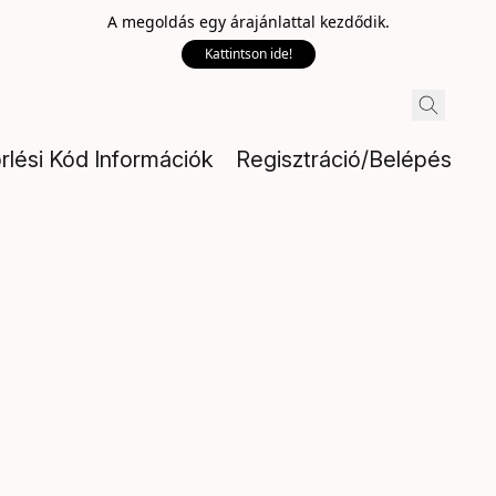
A megoldás egy árajánlattal kezdődik.
Kattintson ide!
rlési Kód Információk
Regisztráció/Belépés