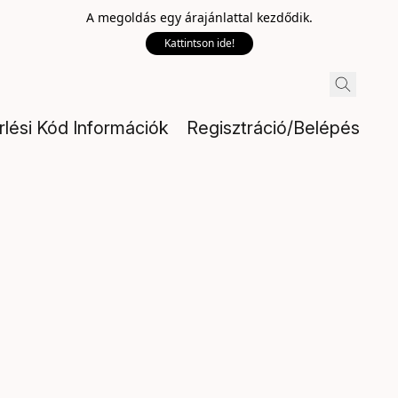
A megoldás egy árajánlattal kezdődik.
Kattintson ide!
rlési Kód Információk
Regisztráció/Belépés