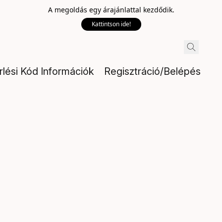
A megoldás egy árajánlattal kezdődik.
Kattintson ide!
rlési Kód Információk
Regisztráció/Belépés