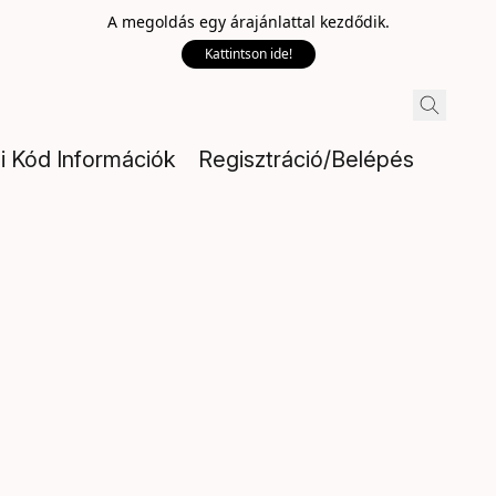
A megoldás egy árajánlattal kezdődik.
Kattintson ide!
si Kód Információk
Regisztráció/Belépés