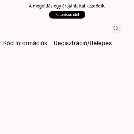
A megoldás egy árajánlattal kezdődik.
Kattintson ide!
si Kód Információk
Regisztráció/Belépés