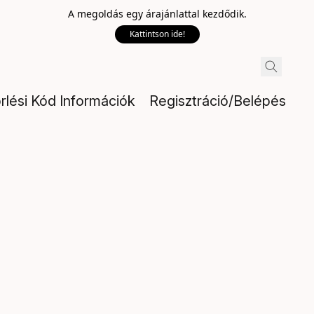
A megoldás egy árajánlattal kezdődik.
Kattintson ide!
rlési Kód Információk
Regisztráció/Belépés