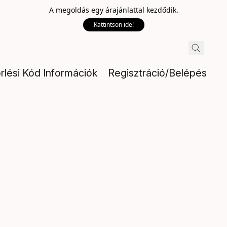
A megoldás egy árajánlattal kezdődik.
Kattintson ide!
rlési Kód Információk
Regisztráció/Belépés