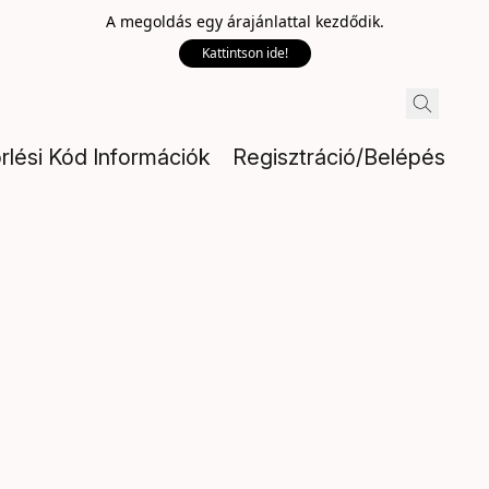
A megoldás egy árajánlattal kezdődik.
Kattintson ide!
rlési Kód Információk
Regisztráció/Belépés